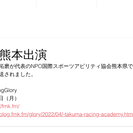
Home
Services
About
熊本出演
拓磨が代表のNPO国際スポーツアビリティ協会熊本県
送されました。
gGlory
1日（月）
//fmk.fm/
//blog.fmk.fm/glory/2022/04/-takuma-racing-academy.htm