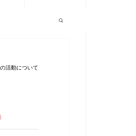
での活動について
l