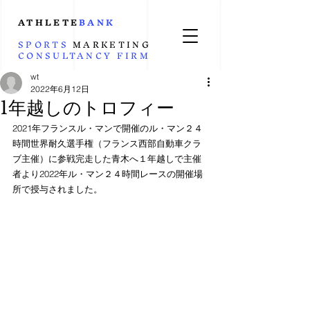
ATHLETE
BANK
SPORTS
MARKETING
CONSULTANCY
FIRM
wt
2022年6月12日
1年越しのトロフィー
2021年フランスル・マンで開催のル・マン２４
時間世界耐久選手権（フランス西部自動車クラ
ブ主催）に参戦完走した青木へ１年越しで主催
者より2022年ル・マン２４時間レースの開催場
所で授与されました。