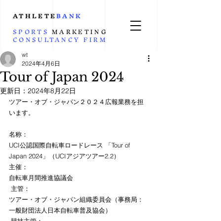
ATHLETE
BANK
SPORTS
MARKETING
CONSULTANCY
FIRM
wt
2024年4月6日
Tour of Japan 2024
更新日：
2024年8月22日
ツアー・オブ・ジャパン２０２４広報業務を担
います。
名称：
UCI公認国際自転車ロードレース 「Tour of  
Japan 2024」（UCIアジアツアー2.2）
主催：
自転車月間推進協議会
 主管：
ツアー・オブ・ジャパン組織委員会（事務局：
一般財団法人日本自転車普及協会）